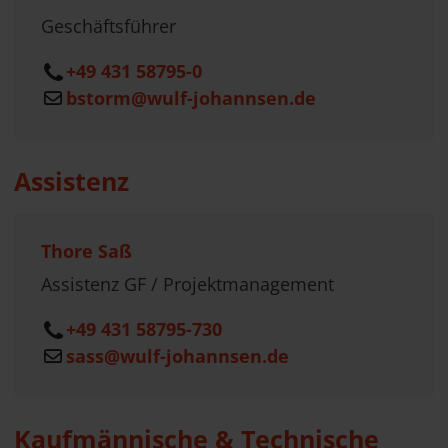
Geschäftsführer
+49 431 58795-0
bstorm@wulf-johannsen.de
Assistenz
Thore Saß
Assistenz GF / Projektmanagement
+49 431 58795-730
sass@wulf-johannsen.de
Kaufmännische & Technische