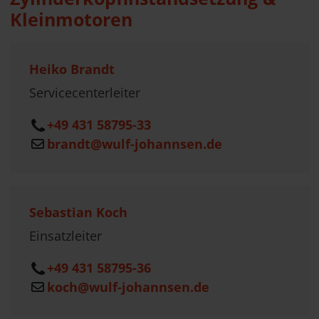
Kleinmotoren
Heiko Brandt
Servicecenterleiter
+49 431 58795-33
brandt@wulf-johannsen.de
Sebastian Koch
Einsatzleiter
+49 431 58795-36
koch@wulf-johannsen.de