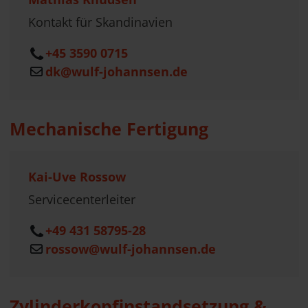
Kontakt für Skandinavien
+45 3590 0715
dk@wulf-johannsen.de
Mechanische Fertigung
Kai-Uve Rossow
Servicecenterleiter
+49 431 58795-28
rossow@wulf-johannsen.de
Zylinderkopfinstandsetzung &