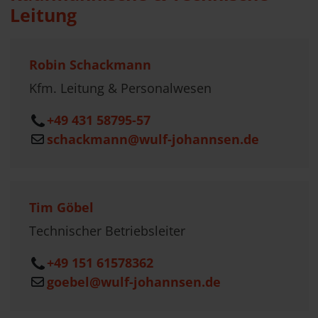
Leitung
Robin Schackmann
Kfm. Leitung & Personalwesen
+49 431 58795-57
schackmann@wulf-johannsen.de
Tim Göbel
Technischer Betriebsleiter
+49 151 61578362
goebel@wulf-johannsen.de