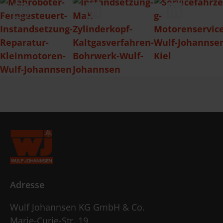
Adresse
Wulf Johannsen KG GmbH & Co.
Marie-Curie-Str. 19